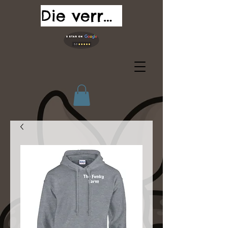
Die verrückte Farm